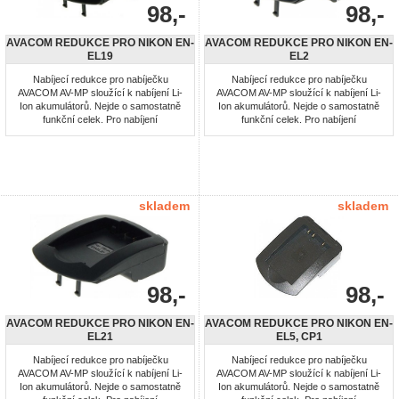
98,-
98,-
AVACOM REDUKCE PRO NIKON EN-
AVACOM REDUKCE PRO NIKON EN-
EL19
EL2
Nabíjecí redukce pro nabíječku
Nabíjecí redukce pro nabíječku
AVACOM AV-MP sloužící k nabíjení Li-
AVACOM AV-MP sloužící k nabíjení Li-
Ion akumulátorů. Nejde o samostatně
Ion akumulátorů. Nejde o samostatně
funkční celek. Pro nabíjení
funkční celek. Pro nabíjení
akumulátorů: Nikon EN-EL19
akumulátorů: Nikon EN-EL2
skladem
skladem
98,-
98,-
AVACOM REDUKCE PRO NIKON EN-
AVACOM REDUKCE PRO NIKON EN-
EL21
EL5, CP1
Nabíjecí redukce pro nabíječku
Nabíjecí redukce pro nabíječku
AVACOM AV-MP sloužící k nabíjení Li-
AVACOM AV-MP sloužící k nabíjení Li-
Ion akumulátorů. Nejde o samostatně
Ion akumulátorů. Nejde o samostatně