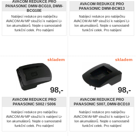
AVACOM REDUKCE PRO
AVACOM REDUKCE PRO
PANASONIC DMW-BCG10, DMW-
PANASONIC DMW-BCM13
BCG10E
Nabíjecí redukce pro nabíječku
Nabíjecí redukce pro nabíječku
AVACOM AV-MP sloužící k nabíjení Li-
AVACOM AV-MP sloužící k nabíjení Li-
Ion akumulátorů. Nejde o samostatně
Ion akumulátorů. Nejde o samostatně
funkční celek. Pro nabíjení
funkční celek. Pro nabíjení
akumulátorů: Panasonic DMW-BCG10,
akumulátorů: Panasonic DMW-BCM13,
DMW-BCG10E
DMW-BCM13E
skladem
skladem
98,-
98,-
AVACOM REDUKCE PRO
AVACOM REDUKCE PRO
PANASONIC S002 / S006
PANASONIC S007, DMW-BCD10
Nabíjecí redukce pro nabíječku
Nabíjecí redukce pro nabíječku
AVACOM AV-MP sloužící k nabíjení Li-
AVACOM AV-MP sloužící k nabíjení Li-
Ion akumulátorů. Nejde o samostatně
Ion akumulátorů. Nejde o samostatně
funkční celek. Pro nabíjení
funkční celek. Pro nabíjení
akumulátorů: Panasonic S002 / S006
akumulátorů: Panasonic S007, DMW-
BCD10