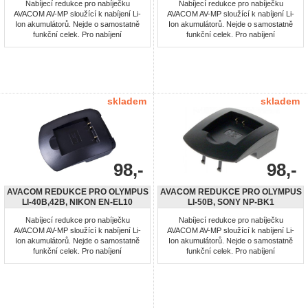
Nabíjecí redukce pro nabíječku
Nabíjecí redukce pro nabíječku
AVACOM AV-MP sloužící k nabíjení Li-
AVACOM AV-MP sloužící k nabíjení Li-
Ion akumulátorů. Nejde o samostatně
Ion akumulátorů. Nejde o samostatně
funkční celek. Pro nabíjení
funkční celek. Pro nabíjení
akumulátorů: Olympus LI-10B, LI-12B
akumulátorů: Olympus LI-30B
skladem
skladem
98,-
98,-
AVACOM REDUKCE PRO OLYMPUS
AVACOM REDUKCE PRO OLYMPUS
LI-40B,42B, NIKON EN-EL10
LI-50B, SONY NP-BK1
Nabíjecí redukce pro nabíječku
Nabíjecí redukce pro nabíječku
AVACOM AV-MP sloužící k nabíjení Li-
AVACOM AV-MP sloužící k nabíjení Li-
Ion akumulátorů. Nejde o samostatně
Ion akumulátorů. Nejde o samostatně
funkční celek. Pro nabíjení
funkční celek. Pro nabíjení
akumulátorů: Olympus LI-40B,42B,
akumulátorů: Olympus Li-50B, Sony
Nikon EN-EL10
NP-BK1