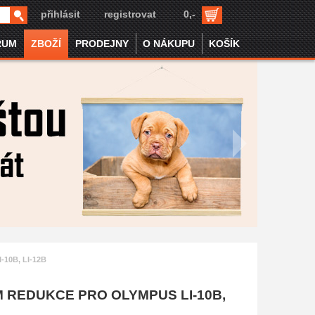
přihlásit
registrovat
0,-
RUM
ZBOŽÍ
PRODEJNY
O NÁKUPU
KOŠÍK
-10B, LI-12B
 REDUKCE PRO OLYMPUS LI-10B,