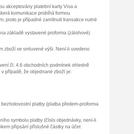
sou akceptovány platební karty Visa a
eškerá komunikace probíhá formou
, proto je případné zamítnutí transakce nutné
 na základě vystavené proforma (zálohové)
m zboží ve smluvené výši. Není-li uvedeno
ovení čl. 4.6 obchodních podmínek ohledně
v případě, že objednané zboží je:
dě bezhotovostní platby (platba předem-proforma
ího symbolu platby (číslo objednávky, není-li
ikem připsání příslušné částky na účet