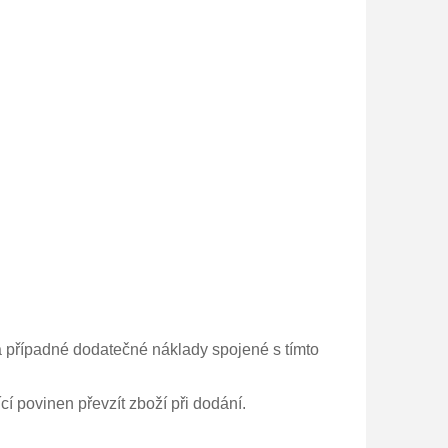
a případné dodatečné náklady spojené s tímto
í povinen převzít zboží při dodání.