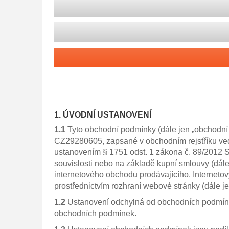
1. ÚVODNÍ USTANOVENÍ
1.1
Tyto obchodní podmínky (dále jen „obchodní 
CZ29280605, zapsané v obchodním rejstříku vede
ustanovením § 1751 odst. 1 zákona č. 89/2012 S
souvislosti nebo na základě kupní smlouvy (dále 
internetového obchodu prodávajícího. Interneto
prostřednictvím rozhraní webové stránky (dále j
1.2
Ustanovení odchylná od obchodních podmínek
obchodních podmínek.