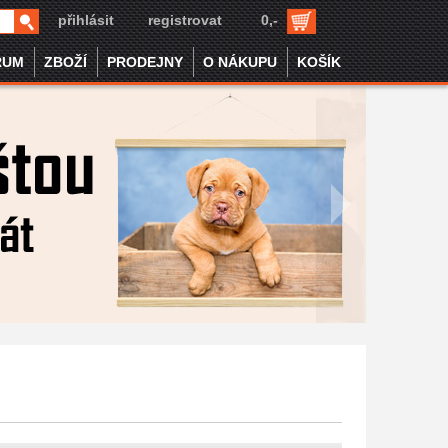
přihlásit
registrovat
0,-
RUM
ZBOŽÍ
PRODEJNY
O NÁKUPU
KOŠÍK