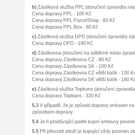
b)
Zásilková služba PPL (doručení zpravidla násl
Cena dopravy PPL - 100 Kč
Cena dopravy PPL ParcelShop - 80 Kč
Cena dopravy PPL Box - 80 Kč
c)
Zásilková služba DPD (doručení zpravidla násl
Cena dopravy DPD - 190 Kč
d)
Zásilkovna (doručení na odběrné místo zpravid
Cena dopravy Zásilkovna CZ - 80 Kč
Cena dopravy Zásilkovna SK - 100 Kč
Cena dopravy Zásilkovna CZ větší balík - 130 K
Cena dopravy Zásilkovna SK větší balík - 180 K
e)
Zásilková služba Toptrans (doručení zpravidla
Cena dopravy Toptrans - 320 Kč
5.3
V případě, že je způsob dopravy smluven na 
způsobem dopravy.
5.4
Je-li prodávající podle kupní smlouvy povinen
5.5
Při převzetí zboží je kupující vždy povinen z