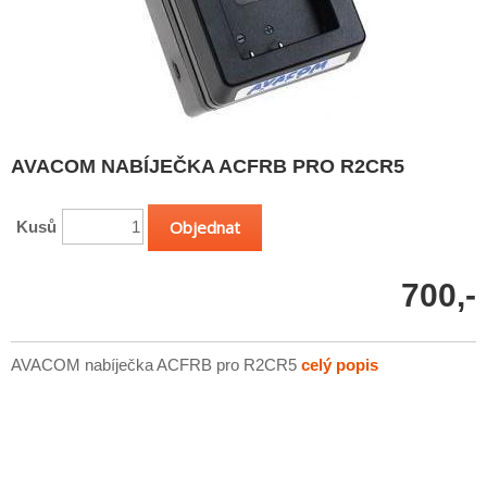
AVACOM NABÍJEČKA ACFRB PRO R2CR5
Kusů
700,-
AVACOM nabíječka ACFRB pro R2CR5
celý popis