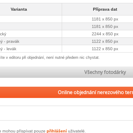
Varianta
Příprava dat
1181 x 850 px
1181 x 850 px
cký
2244 x 850 px
ý - pravák
1122 x 850 px
ý - levák
1122 x 850 px
íte v editoru při objednání, není
nutné předem nic chystat.
Všechny fotodárky
Online objednání nerezového te
e mohou přispívat pouze
přihlášení
uživatelé.