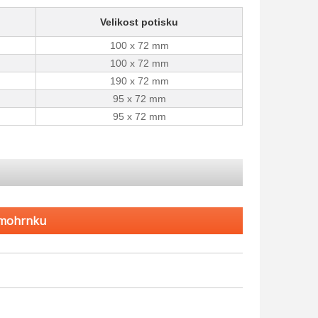
Velikost potisku
100 x 72 mm
100 x 72 mm
190 x 72 mm
95 x 72 mm
95 x 72 mm
rmohrnku