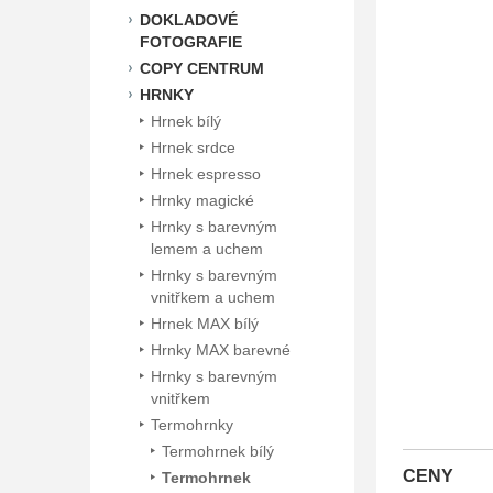
DOKLADOVÉ
FOTOGRAFIE
COPY CENTRUM
HRNKY
Hrnek bílý
Hrnek srdce
Hrnek espresso
Hrnky magické
Hrnky s barevným
lemem a uchem
Hrnky s barevným
vnitřkem a uchem
Hrnek MAX bílý
Hrnky MAX barevné
Hrnky s barevným
vnitřkem
Termohrnky
Termohrnek bílý
CENY
Termohrnek