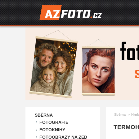
SBĚRNA
Sběrna
Hrnk
FOTOGRAFIE
TERMOH
FOTOKNIHY
FOTOOBRAZY NA ZEĎ