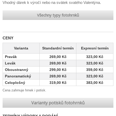
Vhodný dárek k výročí nebo na svátek svatého Valentýna.
Všechny typy fotohrnků
CENY
Varianta
Standardní termín
Expresní termín
Pravák
269,00 Kč
323,00 Kč
Levák
269,00 Kč
323,00 Kč
Oboustranný
299,00 Kč
359,00 Kč
Panoramatický
269,00 Kč
323,00 Kč
Celoplošný
319,00 Kč
383,00 Kč
Cena zahrnuje hrnek i potisk.
Varianty potisků fotohrnků