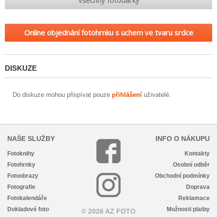
Online objednání fotohrnku s uchem ve tvaru srdce
DISKUZE
Do diskuze mohou přispívat pouze
přihlášení
uživatelé.
NAŠE SLUŽBY
INFO O NÁKUPU
Fotoknihy
Kontakty
Fotohrnky
Osobní odběr
Fotoobrazy
Obchodní podmínky
Fotografie
Doprava
Fotokalendáře
Reklamace
Dokladové foto
Možnosti platby
© 2026 AZ FOTO