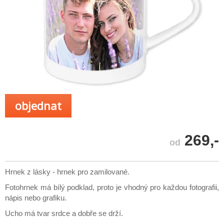
objednat
269,-
od
Hrnek z lásky - hrnek pro zamilované.
Fotohrnek má bílý podklad, proto je vhodný pro každou fotografii,
nápis nebo grafiku.
Ucho má tvar srdce a dobře se drží.