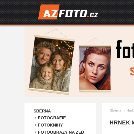
SBĚRNA
Sběrna
Hrnk
FOTOGRAFIE
HRNEK 
FOTOKNIHY
FOTOOBRAZY NA ZEĎ