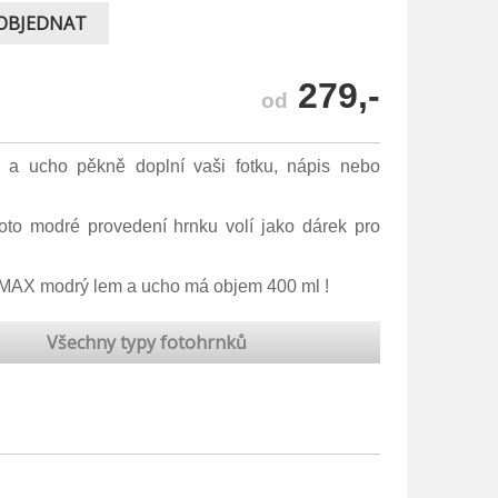
OBJEDNAT
279,-
od
 a ucho pěkně doplní vaši fotku, nápis nebo
oto modré provedení hrnku volí jako dárek pro
MAX modrý lem a ucho má objem 400 ml !
Všechny typy fotohrnků