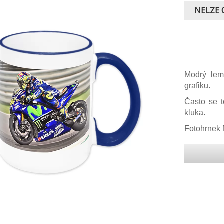
NELZE 
Modrý lem
grafiku.
Často se t
kluka.
Fotohrnek 