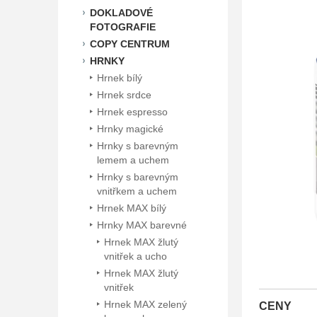
DOKLADOVÉ
FOTOGRAFIE
COPY CENTRUM
HRNKY
Hrnek bílý
Hrnek srdce
Hrnek espresso
Hrnky magické
Hrnky s barevným
lemem a uchem
Hrnky s barevným
vnitřkem a uchem
Hrnek MAX bílý
Hrnky MAX barevné
Hrnek MAX žlutý
vnitřek a ucho
Hrnek MAX žlutý
vnitřek
Hrnek MAX zelený
CENY