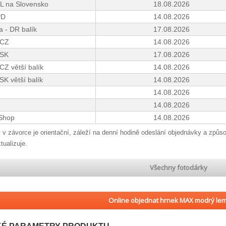
L na Slovensko
18.08.2026
PD
14.08.2026
 - DR balík
17.08.2026
 CZ
14.08.2026
 SK
17.08.2026
CZ větší balík
14.08.2026
SK větší balík
14.08.2026
14.08.2026
14.08.2026
Shop
14.08.2026
 v závorce je orientační, záleží na denní hodině odeslání objednávky a způs
tualizuje.
Všechny fotodárky
Online objednat hrnek MAX modrý lem