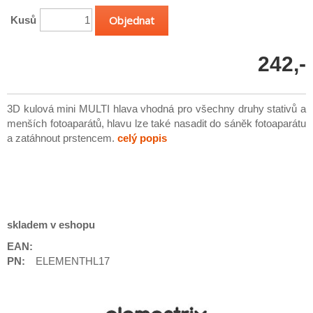
Kusů
242,-
3D kulová mini MULTI hlava vhodná pro všechny druhy stativů a
menších fotoaparátů, hlavu lze také nasadit do sáněk fotoaparátu
a zatáhnout prstencem.
celý popis
skladem v eshopu
EAN:
PN:
ELEMENTHL17