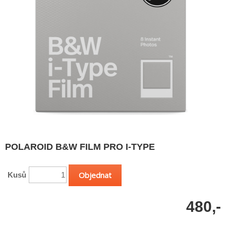
POLAROID B&W FILM PRO I-TYPE
Kusů
480,-