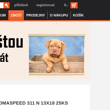
přihlásit
registrovat
0,-
RUM
ZBOŽÍ
PRODEJNY
O NÁKUPU
KOŠÍK
OMASPEED 311 N 13X18 25KS