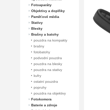
Fotoaparáty
Objektivy a doplňky
Paměťové média
Stativy
Blesky
Brašny a batohy
pouzdra na kompakty
brašny
fotobatohy
podvodní pouzdra
pouzdra na blesky
pouzdra na stativy
kufry
ostatní pouzdra
popruhy
pouzdra na objektivy
Fotokomora
Baterie a zdroje