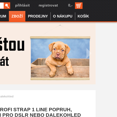
přihlásit
registrovat
0,-
RUM
ZBOŽÍ
PRODEJNY
O NÁKUPU
KOŠÍK
dalekohled
ROFI STRAP 1 LINE POPRUH,
 PRO DSLR NEBO DALEKOHLED